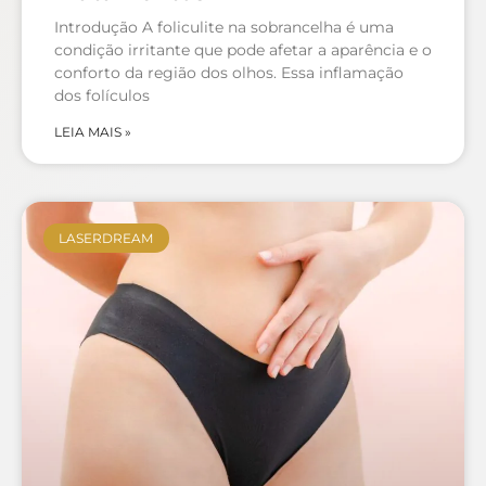
Introdução A foliculite na sobrancelha é uma
condição irritante que pode afetar a aparência e o
conforto da região dos olhos. Essa inflamação
dos folículos
LEIA MAIS »
LASERDREAM