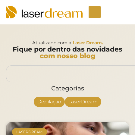
Atualizado com a
Laser Dream.
Fique por dentro das novidades
com nosso blog
Categorias
Depilação
LaserDream
LASERDREAM