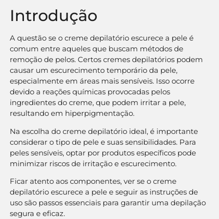
Introdução
A questão se o creme depilatório escurece a pele é
comum entre aqueles que buscam métodos de
remoção de pelos. Certos cremes depilatórios podem
causar um escurecimento temporário da pele,
especialmente em áreas mais sensíveis. Isso ocorre
devido a reações químicas provocadas pelos
ingredientes do creme, que podem irritar a pele,
resultando em hiperpigmentação.
Na escolha do creme depilatório ideal, é importante
considerar o tipo de pele e suas sensibilidades. Para
peles sensíveis, optar por produtos específicos pode
minimizar riscos de irritação e escurecimento.
Ficar atento aos componentes, ver se o creme
depilatório escurece a pele e seguir as instruções de
uso são passos essenciais para garantir uma depilação
segura e eficaz.