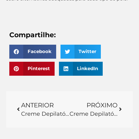
Compartilhe:
Facebook
Twitter
Pinterest
LinkedIn
ANTERIOR
PRÓXIMO
Creme Depilatório Engrossa o Pelo: Mito ou Verdade?
Creme Depilatório Faz Mal: Verdades Sobre o Uso Seguro