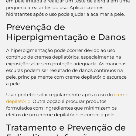
em pele irritada e realizar um teste de alergia em uma
pequena área antes do uso. Aplicar cremes
hidratantes após o uso pode ajudar a acalmar a pele.
Prevenção de
Hiperpigmentação e Danos
A hiperpigmentação pode ocorrer devido ao uso
contínuo de cremes depilatórios, especialmente na
exposição solar sem proteção adequada. As manchas
escuras podem ser resultado de danos contínuos na
pele, principalmente com creme depilatório escurece
a pele.
Usar protetor solar regularmente após o uso do
creme
depilatório
. Outra opção é procurar produtos
formulados com ingredientes que minimizem os
efeitos de um creme depilatório escurece a pele.
Tratamento e Prevenção de