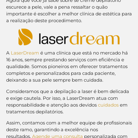
Agora que você já sabe sobre se creme depilatório
escurece a pele, vale a pena ressaltar o quão
importante é escolher a melhor clínica de estética para
a realização deste procedimento.
A
LaserDream
é uma clínica que está no mercado há
16 anos, sempre prestando serviços com eficiência e
qualidade. Somos pioneiros em oferecer tratamentos
completos e personalizados para cada paciente,
deixando a sua pele sempre bem cuidada.
Consideramos que a depilação a laser é bem delicada
e exige cautela. Por isso, a LaserDream atua com
responsabilidade e atenção aos devidos
cuidados
em
tratamentos depilatórios.
Assim, contamos com a melhor equipe de profissionais
deste ramo, garantindo a excelência nos
resultados.
Agende uma consulta
personalizada com