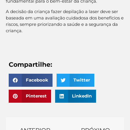
A decisão da criança fazer depilação a laser deve ser
baseada em uma avaliação cuidadosa dos benefícios e
riscos, sempre priorizando a saúde e a segurança da
criança.
Compartilhe:
Facebook
Twitter
Pinterest
LinkedIn
ANTERIOR
PRÓXIMO
Quem Faz Depilação a Laser Pode Fazer Bronzeamento Natural?
Depilação Cavada: Guia para uma Pele Lisa e Confortável