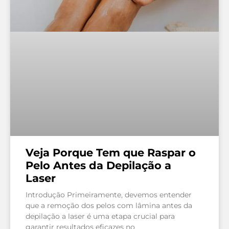
Veja Porque Tem que Raspar o
Pelo Antes da Depilação a
Laser
Introdução Primeiramente, devemos entender
que a remoção dos pelos com lâmina antes da
depilação a laser é uma etapa crucial para
garantir resultados eficazes no
LEIA MAIS »