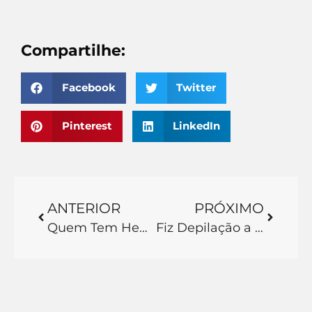
Compartilhe:
Facebook
Twitter
Pinterest
LinkedIn
ANTERIOR
PRÓXIMO
Quem Tem Hemorroida Pode Fazer Depilação a Laser? Entenda!
Fiz Depilação a Laser e os Pelos Voltam: Entenda o Crescimento