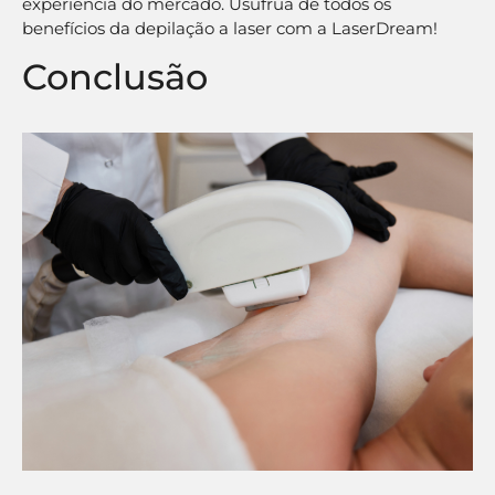
experiência do mercado. Usufrua de todos os
benefícios da depilação a laser com a LaserDream!
Conclusão