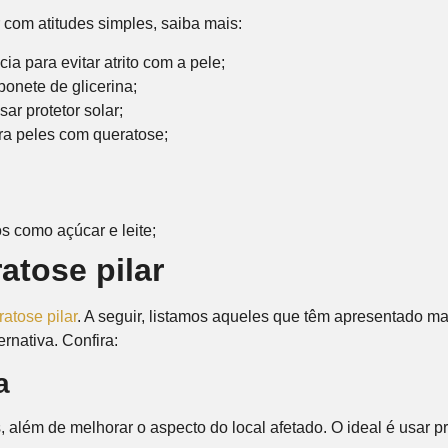
r com atitudes simples, saiba mais:
 para evitar atrito com a pele;
onete de glicerina;
ar protetor solar;
ra peles com queratose;
os como açúcar e leite;
atose pilar
atose pilar
. A seguir, listamos aqueles que têm apresentado 
ernativa. Confira:
a
s, além de melhorar o aspecto do local afetado. O ideal é usar