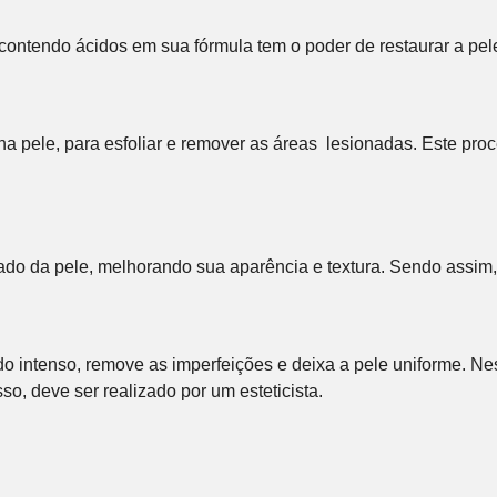
contendo ácidos em sua fórmula tem o poder de restaurar a pel
os na pele, para esfoliar e remover as áreas lesionadas. Este p
ado da pele, melhorando sua aparência e textura. Sendo assim
 intenso, remove as imperfeições e deixa a pele uniforme. Nest
sso, deve ser realizado por um esteticista.