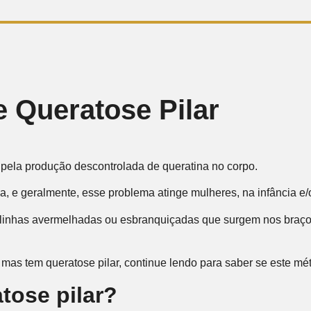
e Queratose Pilar
 pela produção descontrolada de queratina no corpo.
a, e geralmente, esse problema atinge mulheres, na infância e
bolinhas avermelhadas ou esbranquiçadas que surgem nos braços
mas tem queratose pilar, continue lendo para saber se este mé
tose pilar?