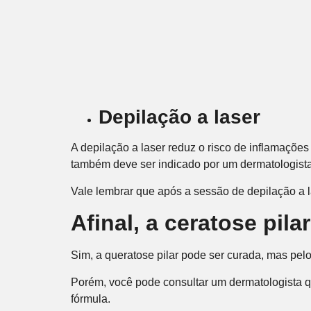
Depilação a laser
A depilação a laser reduz o risco de inflamações
também deve ser indicado por um dermatologist
Vale lembrar que após a sessão de depilação a la
Afinal, a ceratose pila
Sim, a queratose pilar pode ser curada, mas pel
Porém, você pode consultar um dermatologista qu
fórmula.