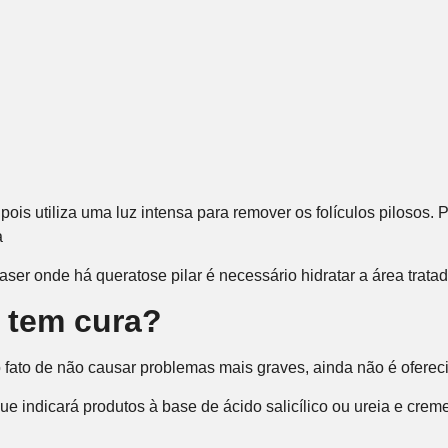
 pois utiliza uma luz intensa para remover os folículos piloso
a
ser onde há queratose pilar é necessário hidratar a área tratad
r tem cura?
o fato de não causar problemas mais graves, ainda não é oferec
e indicará produtos à base de ácido salicílico ou ureia e creme