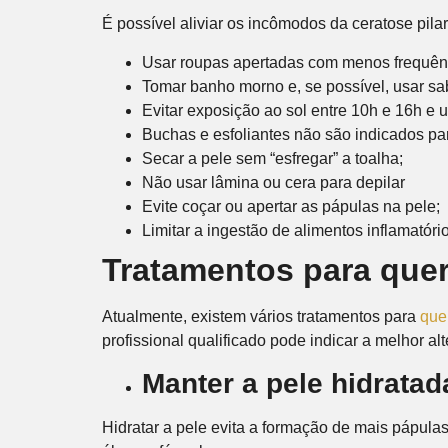
É possível aliviar os incômodos da ceratose pila
Usar roupas apertadas com menos frequência
Tomar banho morno e, se possível, usar sab
Evitar exposição ao sol entre 10h e 16h e us
Buchas e esfoliantes não são indicados pa
Secar a pele sem “esfregar” a toalha;
Não usar lâmina ou cera para depilar
Evite coçar ou apertar as pápulas na pele;
Limitar a ingestão de alimentos inflamatóri
Tratamentos para quer
Atualmente, existem vários tratamentos para
quer
profissional qualificado pode indicar a melhor alt
Manter a pele hidratad
Hidratar a pele evita a formação de mais pápula