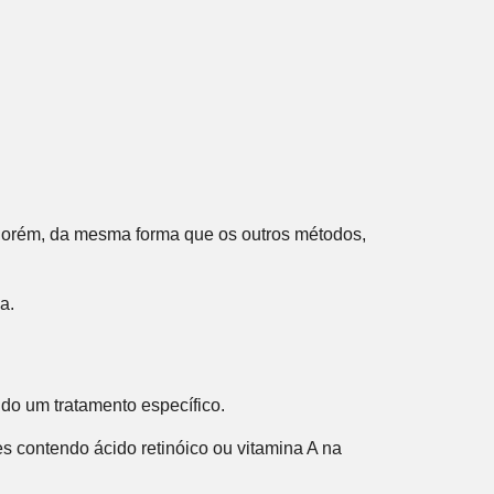
s. Porém, da mesma forma que os outros métodos,
a.
ido um tratamento específico.
s contendo ácido retinóico ou vitamina A na