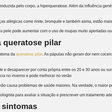
roduzida pelo corpo, a hiperqueratose. Além da influência gené
ças alérgicas como rinite, bronquite e também asma, estão mai
na pele pode aumentar com o uso de roupas muito apertadas ou,
 queratose pilar
intoma da
queratose pilar
. As pápulas não geram dor nem coceir
 e desaparecer por conta própria entre os 20 e 30 anos ou surg
cia no inverno e pode melhorar no verão
 não causa problemas de saúde maiores. Na verdade, o maior 
tologista para avaliar a situação e prescrever um tratamento a
s sintomas