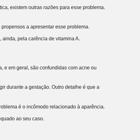
tica, existem outras razões para esse problema.
s propensos a apresentar esse problema.
 ainda, pela carência de vitamina A.
a, e em geral, são confundidas com acne ou
ir durante a gestação. Outro detalhe é que a
problema é o incômodo relacionado à aparência.
dequado ao seu caso.