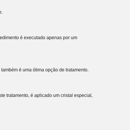
e.
rocedimento é executado apenas por um
, também é uma ótima opção de tratamento.
e tratamento, é aplicado um cristal especial,