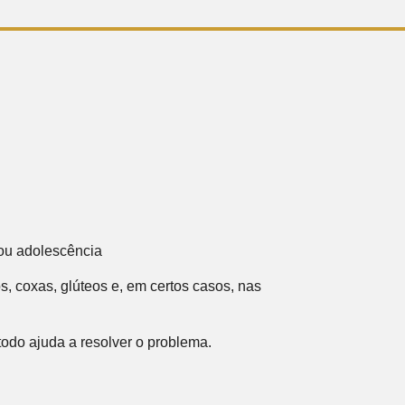
/ou adolescência
, coxas, glúteos e, em certos casos, nas
todo ajuda a resolver o problema.