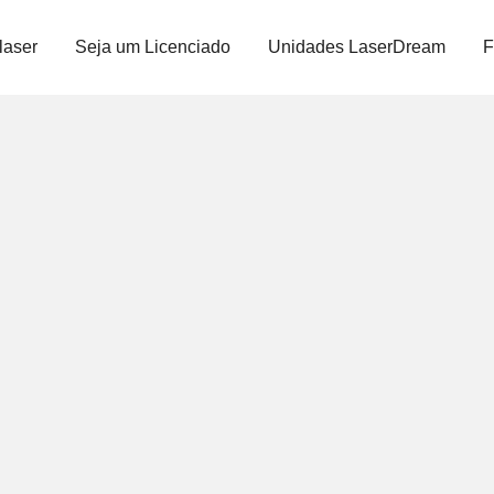
laser
Seja um Licenciado
Unidades LaserDream
F