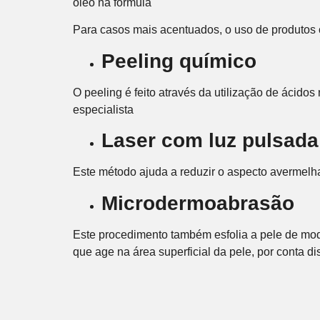
óleo na fórmula
Para casos mais acentuados, o uso de produtos 
Peeling químico
O peeling é feito através da utilização de ácid
especialista
Laser com luz pulsada
Este método ajuda a reduzir o aspecto avermelh
Microdermoabrasão
Este procedimento também esfolia a pele de modo
que age na área superficial da pele, por conta di