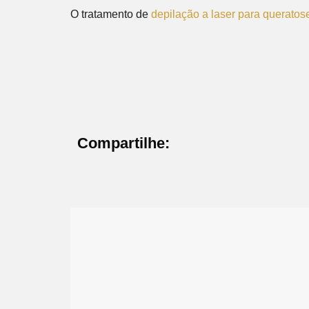
O tratamento de
depilação a laser para queratose
Compartilhe: