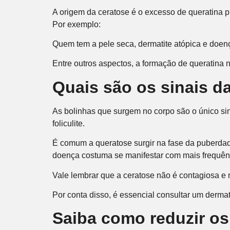
A origem da ceratose é o excesso de queratina p
Por exemplo:
Quem tem a pele seca, dermatite atópica e doen
Entre outros aspectos, a formação de queratina 
Quais são os sinais da
As bolinhas que surgem no corpo são o único s
foliculite.
É comum a queratose surgir na fase da puberdade
doença costuma se manifestar com mais frequên
Vale lembrar que a ceratose não é contagiosa e
Por conta disso, é essencial consultar um derma
Saiba como reduzir o