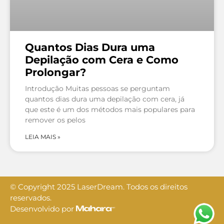
Quantos Dias Dura uma
Depilação com Cera e Como
Prolongar?
Introdução Muitas pessoas se perguntam
quantos dias dura uma depilação com cera, já
que este é um dos métodos mais populares para
remover os pelos
LEIA MAIS »
© Copyright 2025 LaserDream. Todos os direitos
reservados.
Desenvolvido por