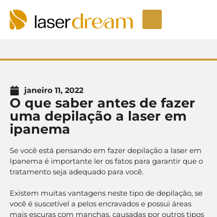
Depilação a laser
Seja um Licenciado
Unidades LaserDream
Fale Conosco
janeiro 11, 2022
O que saber antes de fazer
uma depilação a laser em
ipanema
Se você está pensando em fazer depilação a laser em
Ipanema é importante ler os fatos para garantir que o
tratamento seja adequado para você.
Existem muitas vantagens neste tipo de depilação, se
você é suscetível a pelos encravados e possui áreas
mais escuras com manchas, causadas por outros tipos