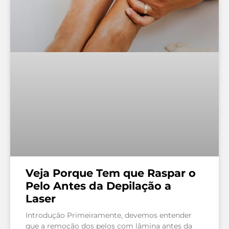
Veja Porque Tem que Raspar o
Pelo Antes da Depilação a
Laser
Introdução Primeiramente, devemos entender
que a remoção dos pelos com lâmina antes da