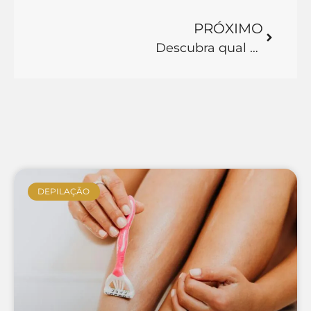
PRÓXIMO
Descubra qual a melhor clínica de depilação a laser do Brasil
DEPILAÇÃO