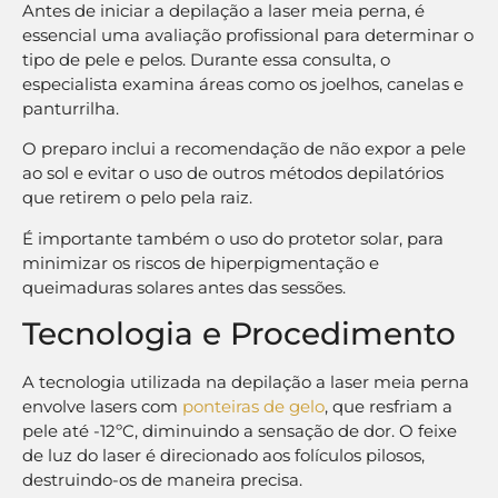
Antes de iniciar a depilação a laser meia perna, é
essencial uma avaliação profissional para determinar o
tipo de pele e pelos. Durante essa consulta, o
especialista examina áreas como os joelhos, canelas e
panturrilha.
O preparo inclui a recomendação de não expor a pele
ao sol e evitar o uso de outros métodos depilatórios
que retirem o pelo pela raiz.
É importante também o uso do protetor solar, para
minimizar os riscos de hiperpigmentação e
queimaduras solares antes das sessões.
Tecnologia e Procedimento
A tecnologia utilizada na depilação a laser meia perna
envolve lasers com
ponteiras de gelo
, que resfriam a
pele até -12ºC, diminuindo a sensação de dor. O feixe
de luz do laser é direcionado aos folículos pilosos,
destruindo-os de maneira precisa.