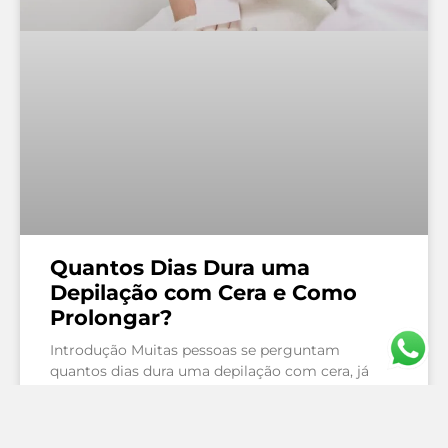
Quantos Dias Dura uma
Depilação com Cera e Como
Prolongar?
Introdução Muitas pessoas se perguntam
quantos dias dura uma depilação com cera, já
que este é um dos métodos mais populares para
remover os pelos
LEIA MAIS »