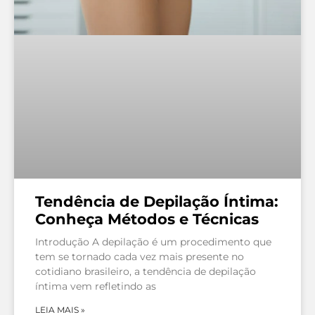
Tendência de Depilação Íntima:
Conheça Métodos e Técnicas
Introdução A depilação é um procedimento que
tem se tornado cada vez mais presente no
cotidiano brasileiro, a tendência de depilação
íntima vem refletindo as
LEIA MAIS »