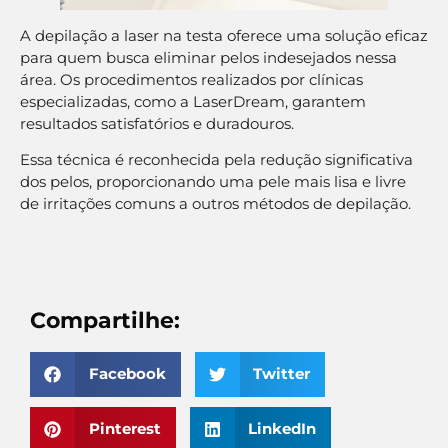
A depilação a laser na testa oferece uma solução eficaz
para quem busca eliminar pelos indesejados nessa
área. Os procedimentos realizados por clínicas
especializadas, como a LaserDream, garantem
resultados satisfatórios e duradouros.
Essa técnica é reconhecida pela redução significativa
dos pelos, proporcionando uma pele mais lisa e livre
de irritações comuns a outros métodos de depilação.
Compartilhe:
Facebook
Twitter
Pinterest
LinkedIn