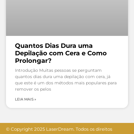
Quantos Dias Dura uma
Depilação com Cera e Como
Prolongar?
Introdução Muitas pessoas se perguntam
quantos dias dura uma depilação com cera, já
que este é um dos métodos mais populares para
remover os pelos
LEIA MAIS »
© Copyright 2025 LaserDream. Todos os direitos