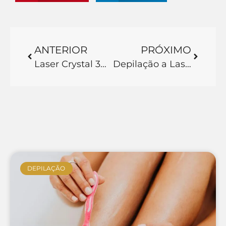
ANTERIOR
PRÓXIMO
Laser Crystal 3D: Tecnologia para uma Pele Lisa e Sem Dor
Depilação a Laser no Nariz: Guia Completo e Benefícios
DEPILAÇÃO