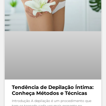
Tendência de Depilação Íntima:
Conheça Métodos e Técnicas
Introdução A depilação é um procedimento que
tem se tornado cada vez mais presente no