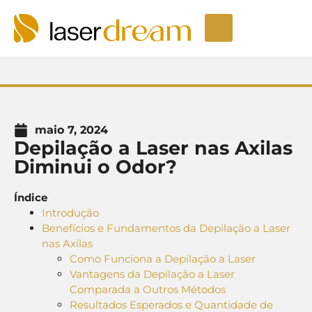
Depilação a laser
Seja um Licenciado
Unidades LaserDream
Fale Conosco
maio 7, 2024
Depilação a Laser nas Axilas
Diminui o Odor?
Índice
Introdução
Benefícios e Fundamentos da Depilação a Laser
nas Axilas
Como Funciona a Depilação a Laser
Vantagens da Depilação a Laser
Comparada a Outros Métodos
Resultados Esperados e Quantidade de