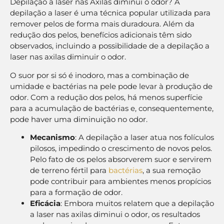
Depilação a laser nas Axilas diminui o odor? A
depilação a laser é uma técnica popular utilizada para
remover pelos de forma mais duradoura. Além da
redução dos pelos, benefícios adicionais têm sido
observados, incluindo a possibilidade de a depilação a
laser nas axilas diminuir o odor.
O suor por si só é inodoro, mas a combinação de
umidade e bactérias na pele pode levar à produção de
odor. Com a redução dos pelos, há menos superfície
para a acumulação de bactérias e, consequentemente,
pode haver uma diminuição no odor.
Mecanismo
: A depilação a laser atua nos folículos
pilosos, impedindo o crescimento de novos pelos.
Pelo fato de os pelos absorverem suor e servirem
de terreno fértil para
bactérias
, a sua remoção
pode contribuir para ambientes menos propícios
para a formação de odor.
Eficácia
: Embora muitos relatem que a depilação
a laser nas axilas diminui o odor, os resultados