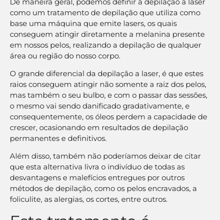
De maneira geral, podemos definir a depilação a laser
como um tratamento de depilação que utiliza como
base uma máquina que emite lasers, os quais
conseguem atingir diretamente a melanina presente
em nossos pelos, realizando a depilação de qualquer
área ou região do nosso corpo.
O grande diferencial da depilação a laser, é que estes
raios conseguem atingir não somente a raiz dos pelos,
mas também o seu bulbo, e com o passar das sessões,
o mesmo vai sendo danificado gradativamente, e
consequentemente, os óleos perdem a capacidade de
crescer, ocasionando em resultados de depilação
permanentes e definitivos.
Além disso, também não poderíamos deixar de citar
que esta alternativa livra o indivíduo de todas as
desvantagens e malefícios entregues por outros
métodos de depilação, como os pelos encravados, a
foliculite, as alergias, os cortes, entre outros.