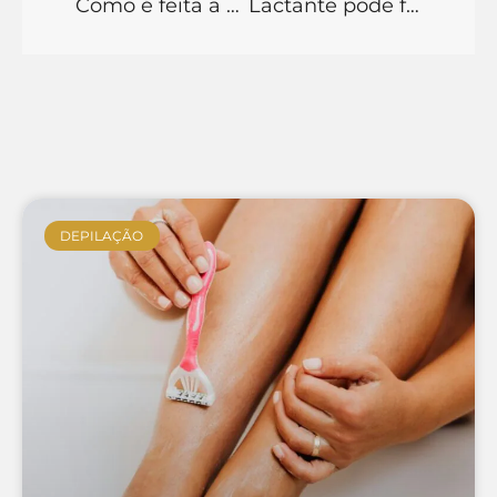
Como é feita a depilação a laser na virilha completa: Tudo que você precisa saber para realizar o seu tratamento
Lactante pode fazer depilação a laser: Saiba todos os cuidados que as lactantes e gestantes devem tomar em relação a depilação a laser
DEPILAÇÃO