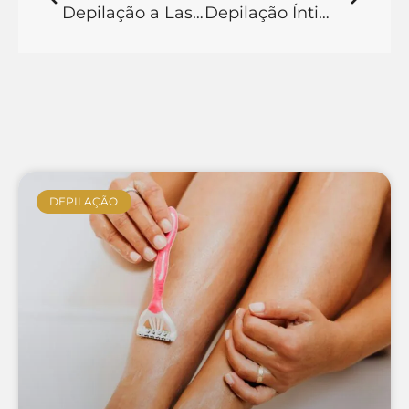
Depilação a Laser Perianal Dói? Conheça esse Procedimento!
Depilação Íntima Masculina: Tudo o Que Você Precisa Saber
DEPILAÇÃO