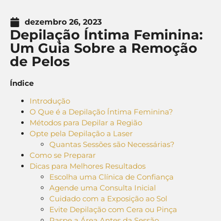
dezembro 26, 2023
Depilação Íntima Feminina:
Um Guia Sobre a Remoção
de Pelos
Índice
Introdução
O Que é a Depilação Íntima Feminina?
Métodos para Depilar a Região
Opte pela Depilação a Laser
Quantas Sessões são Necessárias?
Como se Preparar
Dicas para Melhores Resultados
Escolha uma Clínica de Confiança
Agende uma Consulta Inicial
Cuidado com a Exposição ao Sol
Evite Depilação com Cera ou Pinça
Raspe a Área Antes da Sessão