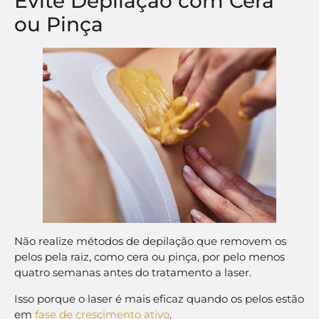
Evite Depilação com Cera
ou Pinça
Não realize métodos de depilação que removem os
pelos pela raiz, como cera ou pinça, por pelo menos
quatro semanas antes do tratamento a laser.
Isso porque o laser é mais eficaz quando os pelos estão
em
fase de crescimento ativo
.