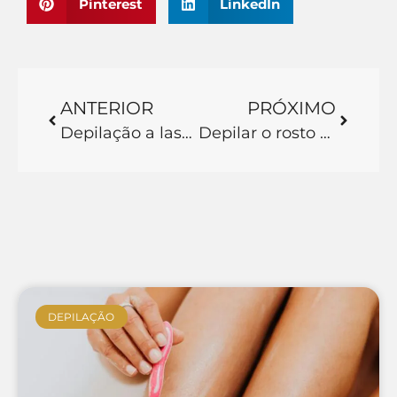
Pinterest
LinkedIn
ANTERIOR
PRÓXIMO
Depilação a laser com diodo: Tudo que você precisa saber sobre este tipo de tratamento!
Depilar o rosto com lâmina engrossa os pelos: Conheça os mitos sobre a depilação do rosto e a melhor alternativa que existe no Brasil na atualidade!
DEPILAÇÃO