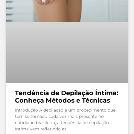
Tendência de Depilação Íntima:
Conheça Métodos e Técnicas
Introdução A depilação é um procedimento que
tem se tornado cada vez mais presente no
cotidiano brasileiro, a tendência de depilação
íntima vem refletindo as