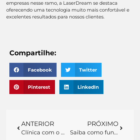
empresas nesse ramo, a LaserDream se destaca
oferecendo uma tecnologia muito mais confortável e
excelentes resultados para nossos clientes.
Compartilhe:
Facebook
Twitter
Pinterest
LinkedIn
ANTERIOR
PRÓXIMO
Clínica com o melhor preço do brasil em depilação a laser: Conheça a melhor alternativa da atualidade!
Saiba como funciona o preço depilação a laser