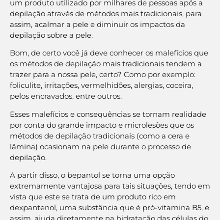
um produto utilizado por milhares de pessoas após a
depilação através de métodos mais tradicionais, para
assim, acalmar a pele e diminuir os impactos da
depilação sobre a pele.
Bom, de certo você já deve conhecer os malefícios que
os métodos de depilação mais tradicionais tendem a
trazer para a nossa pele, certo? Como por exemplo:
foliculite, irritações, vermelhidões, alergias, coceira,
pelos encravados, entre outros.
Esses malefícios e consequências se tornam realidade
por conta do grande impacto e microlesões que os
métodos de depilação tradicionais (como a cera e
lâmina) ocasionam na pele durante o processo de
depilação.
A partir disso, o bepantol se torna uma opção
extremamente vantajosa para tais situações, tendo em
vista que este se trata de um produto rico em
dexpantenol, uma substância que é pró-vitamina B5, e
assim, ajuda diretamente na hidratação das células do