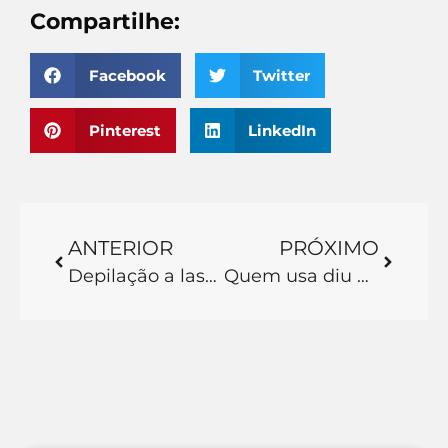
Compartilhe:
Facebook
Twitter
Pinterest
LinkedIn
ANTERIOR
PRÓXIMO
Depilação a laser acaba com os pelos para sempre: Entenda tudo sobre o funcionamento e os resultados por trás da depilação a laser!
Quem usa diu pode fazer depilação a laser: Tudo que você precisa saber antes de realizar o seu tratamento de depilação definitiva!