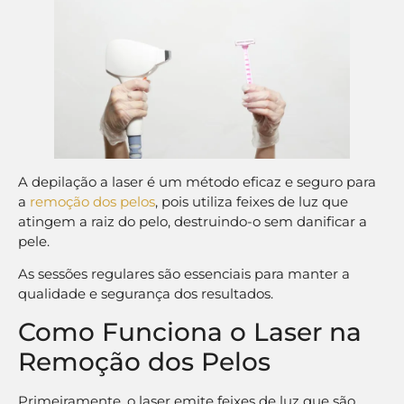
A depilação a laser é um método eficaz e seguro para
a
remoção dos pelos
, pois utiliza feixes de luz que
atingem a raiz do pelo, destruindo-o sem danificar a
pele.
As sessões regulares são essenciais para manter a
qualidade e segurança dos resultados.
Como Funciona o Laser na
Remoção dos Pelos
Primeiramente, o laser emite feixes de luz que são