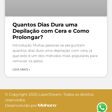
Quantos Dias Dura uma
Depilação com Cera e Como
Prolongar?
Introdução Muitas pessoas se perguntam
quantos dias dura uma depilação com cera, já
que este é um dos métodos mais populares para
remover os pelos
LEIA MAIS »
© Copyright 2025 LaserDream. Todos os direitos
reservados.
Desenvolvido por