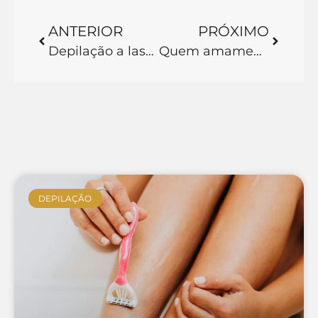
ANTERIOR
PRÓXIMO
Depilação a laser escurece a pele: Tudo que você precisa saber sobre este método de depilação!
Quem amamenta pode fazer depilação a laser: Tudo que você precisa saber para compreender tal ponto!
DEPILAÇÃO