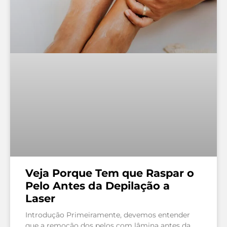
Veja Porque Tem que Raspar o
Pelo Antes da Depilação a
Laser
Introdução Primeiramente, devemos entender
que a remoção dos pelos com lâmina antes da