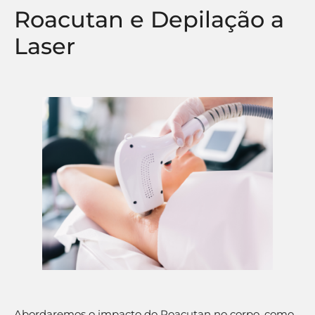
Roacutan e Depilação a
Laser
Abordaremos o impacto do Roacutan no corpo, como