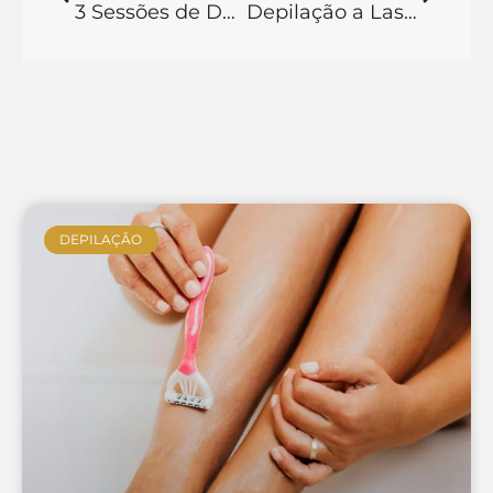
3 Sessões de Depilação a Laser Adiantam? Entenda a Eficácia!
Depilação a Laser no Rosto Mancha? Mitos e Verdades!
DEPILAÇÃO