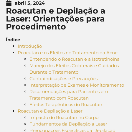
abril 5, 2024
Roacutan e Depilação a
Laser: Orientações para
Procedimento
Índice
Introdução
Roacutan e os Efeitos no Tratamento da Acne
Entendendo o Roacutan e a Isotretinoína
Manejo dos Efeitos Colaterais e Cuidados
Durante o Tratamento
Contraindicações e Precauções
Interpretação de Exames e Monitoramento
Recomendações para Pacientes em
Tratamento com Roacutan
Efeitos Terapêuticos do Roacutan
Roacutan e Depilação a Laser
Impacto do Roacutan no Corpo
Fundamentos da Depilação a Laser
Preocupações Específicas da Depilação