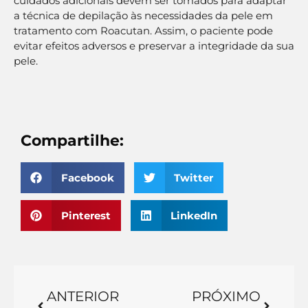
cuidados adicionais devem ser tomados para adaptar
a técnica de depilação às necessidades da pele em
tratamento com Roacutan. Assim, o paciente pode
evitar efeitos adversos e preservar a integridade da sua
pele.
Compartilhe:
Facebook
Twitter
Pinterest
LinkedIn
ANTERIOR
PRÓXIMO