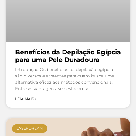
Benefícios da Depilação Egípcia
para uma Pele Duradoura
Introdução Os benefícios da depilação egípcia
são diversos e atraentes para quem busca uma
alternativa eficaz aos métodos convencionais.
Entre as vantagens, se destacam a
LEIA MAIS »
LASERDREAM