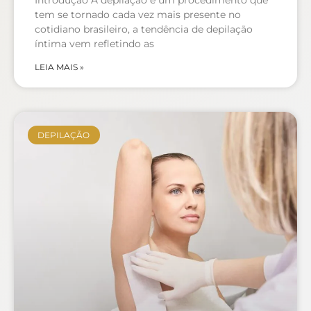
Introdução A depilação é um procedimento que
tem se tornado cada vez mais presente no
cotidiano brasileiro, a tendência de depilação
íntima vem refletindo as
LEIA MAIS »
DEPILAÇÃO