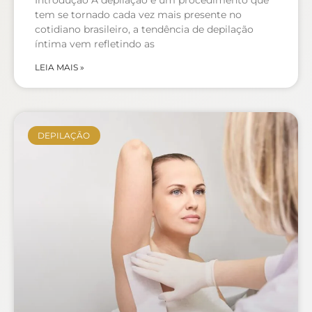
Introdução A depilação é um procedimento que
tem se tornado cada vez mais presente no
cotidiano brasileiro, a tendência de depilação
íntima vem refletindo as
LEIA MAIS »
DEPILAÇÃO