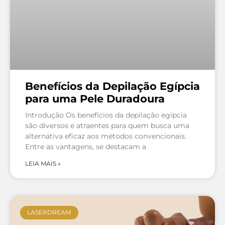
Benefícios da Depilação Egípcia
para uma Pele Duradoura
Introdução Os benefícios da depilação egípcia
são diversos e atraentes para quem busca uma
alternativa eficaz aos métodos convencionais.
Entre as vantagens, se destacam a
LEIA MAIS »
LASERDREAM