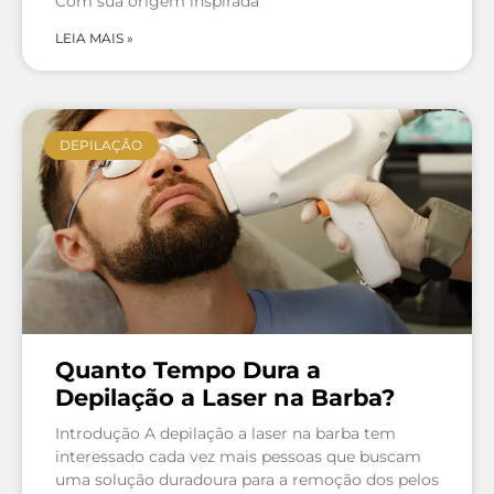
Com sua origem inspirada
LEIA MAIS »
DEPILAÇÃO
Quanto Tempo Dura a
Depilação a Laser na Barba?
Introdução A depilação a laser na barba tem
interessado cada vez mais pessoas que buscam
uma solução duradoura para a remoção dos pelos