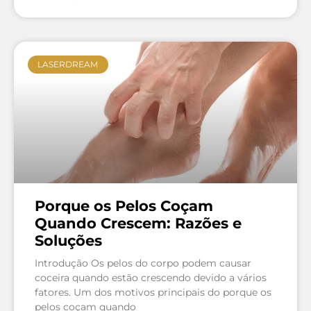
LASERDREAM
Porque os Pelos Coçam
Quando Crescem: Razões e
Soluções
Introdução Os pelos do corpo podem causar
coceira quando estão crescendo devido a vários
fatores. Um dos motivos principais do porque os
pelos coçam quando