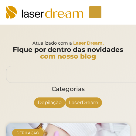
Atualizado com a
Laser Dream.
Fique por dentro das novidades
com nosso blog
Categorias
Depilação
LaserDream
DEPILAÇÃO