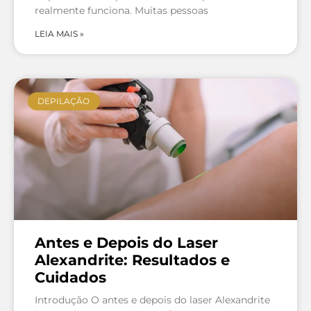
realmente funciona. Muitas pessoas
LEIA MAIS »
DEPILAÇÃO
Antes e Depois do Laser
Alexandrite: Resultados e
Cuidados
Introdução O antes e depois do laser Alexandrite