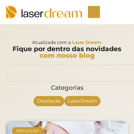
Atualizado com a
Laser Dream.
Fique por dentro das novidades
com nosso blog
Categorias
Depilação
LaserDream
DEPILAÇÃO