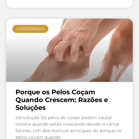
LASERDREAM
Porque os Pelos Coçam
Quando Crescem: Razões e
Soluções
Introdução Os pelos do corpo podem causar
coceira quando estão crescendo devido a vários
fatores. Um dos motivos principais do porque os
pelos coçam quando