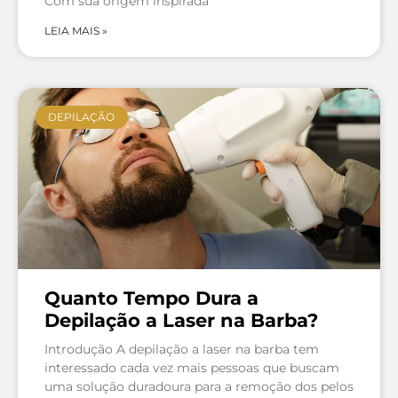
Com sua origem inspirada
LEIA MAIS »
DEPILAÇÃO
Quanto Tempo Dura a
Depilação a Laser na Barba?
Introdução A depilação a laser na barba tem
interessado cada vez mais pessoas que buscam
uma solução duradoura para a remoção dos pelos