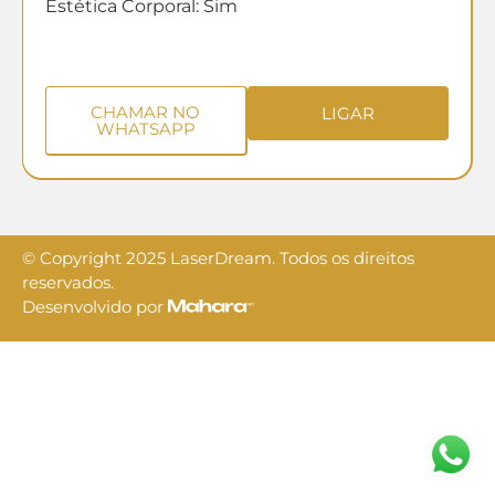
Estética Corporal: Sim
CHAMAR NO
LIGAR
WHATSAPP
© Copyright 2025 LaserDream. Todos os direitos
reservados.
Desenvolvido por