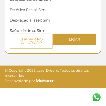
Estética Facial: Sim
Depilação a laser: Sim
Saúde íntima: Sim
CHAMAR NO
LIGAR
WHATSAPP
© Copyright 2025 LaserDream. Todos os direitos
reservados.
Desenvolvido por