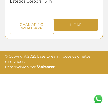
Estética Corporal: Sim
CHAMAR NO
LIGAR
WHATSAPP
© Copyright 2025 LaserDream. Todos os direitos
reservados.
Desenvolvido por