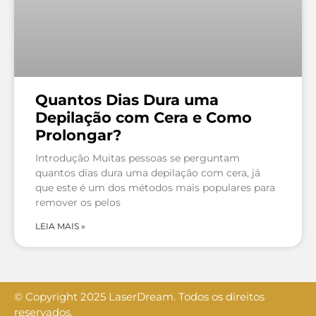
Quantos Dias Dura uma
Depilação com Cera e Como
Prolongar?
Introdução Muitas pessoas se perguntam
quantos dias dura uma depilação com cera, já
que este é um dos métodos mais populares para
remover os pelos
LEIA MAIS »
© Copyright 2025 LaserDream. Todos os direitos
reservados.