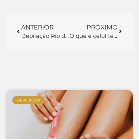
ANTERIOR
PRÓXIMO
Depilação Rio de Janeiro: Conheça a melhor alternativa para se depilar de forma definitiva no Rio de Janeiro e pare de ter problemas com pelo para sempre!
O que é celulite infecciosa: Tudo que você precisa saber para se prevenir contra o tipo de celulite mais perigoso da atualidade!
DEPILAÇÃO