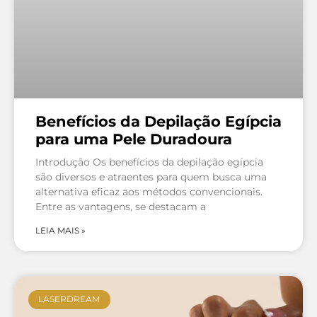
Benefícios da Depilação Egípcia
para uma Pele Duradoura
Introdução Os benefícios da depilação egípcia
são diversos e atraentes para quem busca uma
alternativa eficaz aos métodos convencionais.
Entre as vantagens, se destacam a
LEIA MAIS »
LASERDREAM