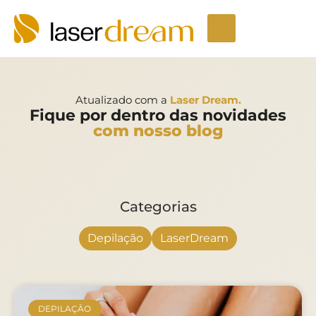
Depilação a laser
Seja um Licenciado
Unidades LaserDream
Fale Conosco
Atualizado com a
Laser Dream.
Fique por dentro das novidades
com nosso blog
Categorias
Depilação
LaserDream
DEPILAÇÃO