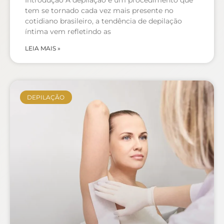
Introdução A depilação é um procedimento que
tem se tornado cada vez mais presente no
cotidiano brasileiro, a tendência de depilação
íntima vem refletindo as
LEIA MAIS »
DEPILAÇÃO