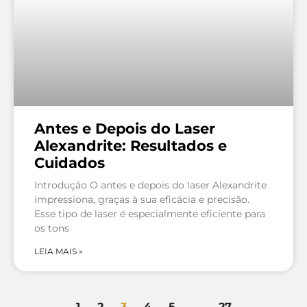
Antes e Depois do Laser
Alexandrite: Resultados e
Cuidados
Introdução O antes e depois do laser Alexandrite
impressiona, graças à sua eficácia e precisão.
Esse tipo de laser é especialmente eficiente para
os tons
LEIA MAIS »
1
2
3
4
5
…
27