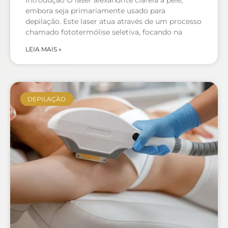
Introdução O laser alexandrite clareia a pele,
embora seja primariamente usado para
depilação. Este laser atua através de um processo
chamado fototermólise seletiva, focando na
LEIA MAIS »
DEPILAÇÃO