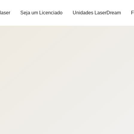
laser
Seja um Licenciado
Unidades LaserDream
F